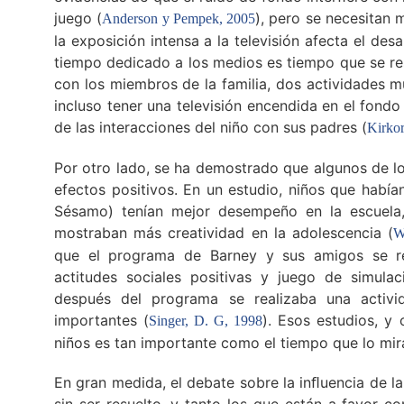
juego (
), pero se necesitan 
Anderson y Pempek, 2005
la exposición intensa a la televisión afecta el desa
tiempo dedicado a los medios es tiempo que se res
con los miembros de la familia, dos actividades m
incluso tener una televisión encendida en el fond
de las interacciones del niño con sus padres (
Kirko
Por otro lado, se ha demostrado que algunos de l
efectos positivos. En un estudio, niños que habí
Sésamo) tenían mejor desempeño en la escuela,
mostraban más creatividad en la adolescencia (
W
que el programa de Barney y sus amigos se rel
actitudes sociales positivas y juego de simula
después del programa se realizaba una activ
importantes (
). Esos estudios, y 
Singer, D. G, 1998
niños es tan importante como el tiempo que lo mir
En gran medida, el debate sobre la inﬂuencia de la 