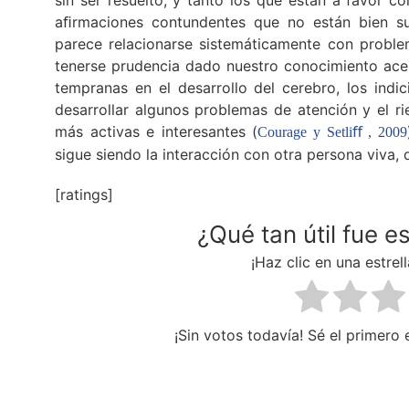
sin ser resuelto, y tanto los que están a favor 
aﬁrmaciones contundentes que no están bien sus
parece relacionarse sistemáticamente con proble
tenerse prudencia dado nuestro conocimiento acer
tempranas en el desarrollo del cerebro, los indi
desarrollar algunos problemas de atención y el ri
más activas e interesantes (
Courage y Setliﬀ , 2009
sigue siendo la interacción con otra persona viva, 
[ratings]
¿Qué tan útil fue e
¡Haz clic en una estrell
¡Sin votos todavía! Sé el primero e