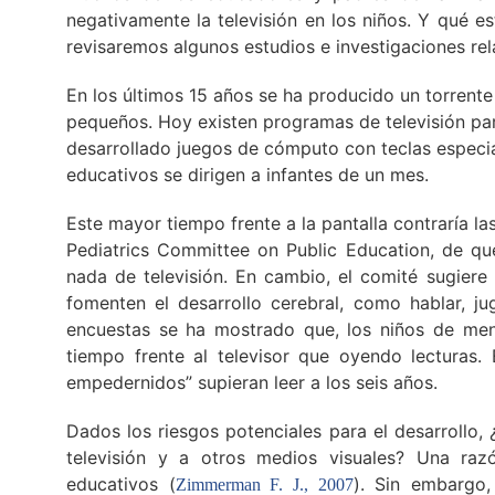
negativamente la televisión en los niños. Y qué e
revisaremos algunos estudios e investigaciones re
En los últimos 15 años se ha producido un torrente
pequeños. Hoy existen programas de televisión par
desarrollado juegos de cómputo con teclas especi
educativos se dirigen a infantes de un mes.
Este mayor tiempo frente a la pantalla contraría
Pediatrics Committee on Public Education, de q
nada de televisión. En cambio, el comité sugiere
fomenten el desarrollo cerebral, como hablar, ju
encuestas se ha mostrado que, los niños de me
tiempo frente al televisor que oyendo lecturas
empedernidos” supieran leer a los seis años.
Dados los riesgos potenciales para el desarrollo,
televisión y a otros medios visuales? Una ra
educativos (
). Sin embargo,
Zimmerman F. J., 2007