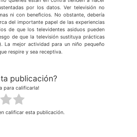
como quienes están en contra tienden a hacer
tentadas por los datos. Ver televisión no
mas ni con beneﬁcios. No obstante, debería
ca del importante papel de las experiencias
cios de que los televidentes asiduos pueden
esgo de que la televisión sustituya prácticas
). La mejor actividad para un niño pequeño
que respire y sea receptiva.
sta publicación?
a para calificarla!
n calificar esta publicación.