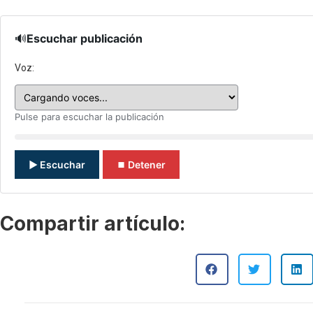
🔊
Escuchar publicación
Voz:
Pulse para escuchar la publicación
▶ Escuchar
⏹ Detener
Compartir artículo: