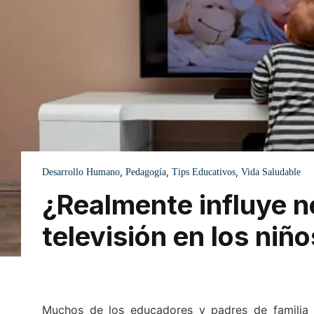
,
,
,
Desarrollo Humano
Pedagogía
Tips Educativos
Vida Saludable
¿Realmente influye n
televisión en los niñ
Muchos de los educadores y padres de familia s