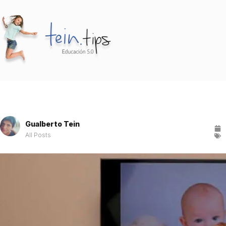
Gualberto Tein
All Posts