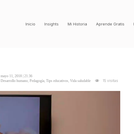
Inicio
Insights
Mi Historia
Aprende Gratis
mayo 11, 2018 | 21:36
,
,
,
15 visitas
Desarrollo humano
Pedagogía
Tips educativos
Vida saludable