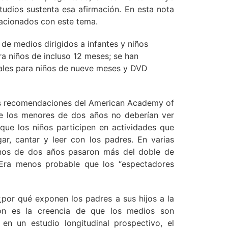
studios sustenta esa afirmación. En esta nota
lacionados con este tema.
 de medios dirigidos a infantes y niños
a niños de incluso 12 meses; se han
ales para niños de nueve meses y DVD
 las recomendaciones del American Academy of
ue los menores de dos años no deberían ver
 que los niños participen en actividades que
gar, cantar y leer con los padres. En varias
nos de dos años pasaron más del doble de
. Era menos probable que los “espectadores
 ¿por qué exponen los padres a sus hijos a la
zón es la creencia de que los medios son
 en un estudio longitudinal prospectivo, el