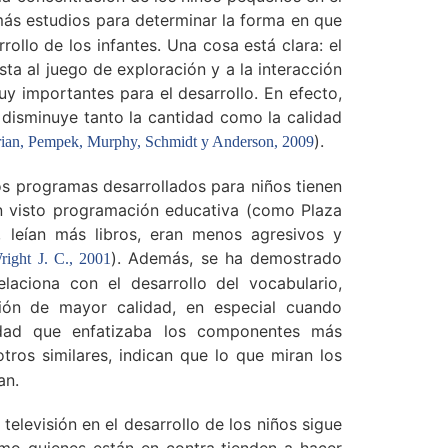
más estudios para determinar la forma en que
rrollo de los infantes. Una cosa está clara: el
ta al juego de exploración y a la interacción
uy importantes para el desarrollo. En efecto,
o disminuye tanto la cantidad como la calidad
).
rian, Pempek, Murphy, Schmidt y Anderson, 2009
os programas desarrollados para niños tienen
an visto programación educativa (como Plaza
 leían más libros, eran menos agresivos y
). Además, se ha demostrado
right J. C., 2001
aciona con el desarrollo del vocabulario,
ción de mayor calidad, en especial cuando
idad que enfatizaba los componentes más
otros similares, indican que lo que miran los
an.
televisión en el desarrollo de los niños sigue