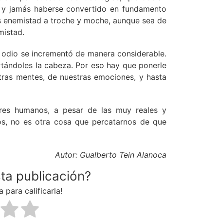
, y jamás haberse convertido en fundamento
mos enemistad a troche y moche, aunque sea de
mistad.
el odio se incrementó de manera considerable.
ortándoles la cabeza. Por eso hay que ponerle
stras mentes, de nuestras emociones, y hasta
eres humanos, a pesar de las muy reales y
os, no es otra cosa que percatarnos de que
Autor: Gualberto Tein Alanoca
sta publicación?
a para calificarla!