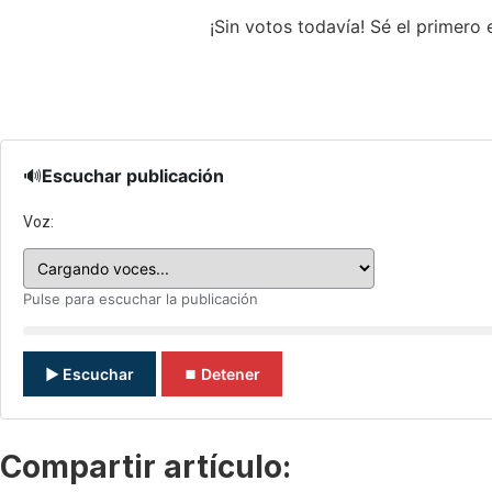
¡Sin votos todavía! Sé el primero e
🔊
Escuchar publicación
Voz:
Pulse para escuchar la publicación
▶ Escuchar
⏹ Detener
Compartir artículo: