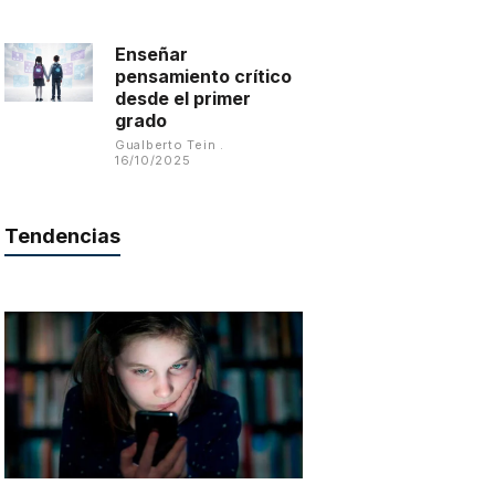
Enseñar
pensamiento crítico
desde el primer
grado
Gualberto Tein
16/10/2025
Tendencias