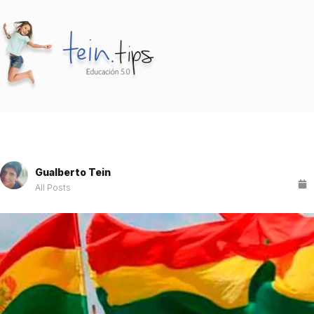
Gualberto Tein
All Posts