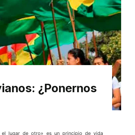
ivianos: ¿Ponernos
 lugar de otro» es un principio de vida