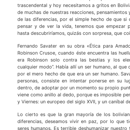
trascendental y hoy necesitamos a gritos en Bolivi
de muchas de nuestras reacciones, pensamientos 
de las diferencias, por el simple hecho de que s
pensar y de ver la vida, tenemos que empezar p
hasta descubriríamos, quizás con sorpresa, que c
Fernando Savater en su obra «Ética para Amador
Robinson Crusoe, cuando éste encuentra las huella
era Robinson solo contra las bestias y los el
cualquier modo”. Había allí un ser humano, al que 
por el mero hecho de que era un ser humano. Sava
personas, consiste en intentar ponerse en su lu
dentro, de adoptar por un momento su propio punt
viene como anillo al dedo, porque es imposible pe
y Viernes: un europeo del siglo XVII, y un caníbal d
Lo cierto es que la gran mayoría de los bolivi
diferencias, deseamos vivir en paz, por lo que
seres humanos. Es terrible deshumanizar nuestro 