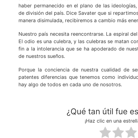
haber permanecido en el plano de las ideologías
de división del país. Dice Savater que si reparti
manera disimulada, recibiremos a cambio más ene
Nuestro país necesita reencontrarse. La espiral d
El odio es una culebra, y las culebras se matan c
fin a la intolerancia que se ha apoderado de nue
de nuestros sueños.
Porque la conciencia de nuestra cualidad de s
patentes diferencias que tenemos como individu
hay algo de todos en cada uno de nosotros.
¿Qué tan útil fue e
¡Haz clic en una estrell