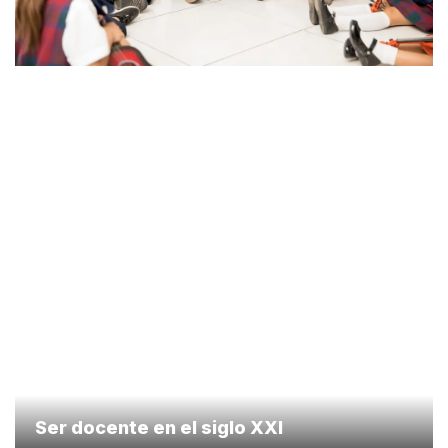
Ser docente en el siglo XXI