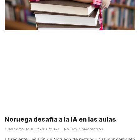
Noruega desafía a la IA en las aulas
Gualberto Tein
22/06/2026
No Hay Comentarios
La reciente decisión de Noruega de restringir casi por completo