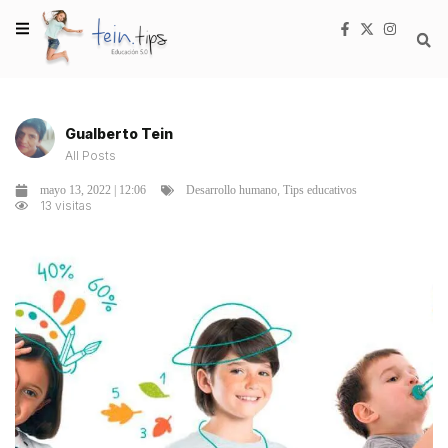
Gualberto Tein
All Posts
,
mayo 13, 2022 | 12:06
Desarrollo humano
Tips educativos
13 visitas