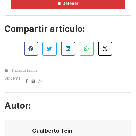
⏹ Detener
Compartir artículo:
Padres de familia
Sígueme
Autor:
Gualberto Tein